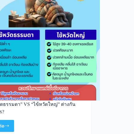
ัดธรรมดา” VS “ไข้หวัดใหญ่” ต่างกัน
ร?
ต่อ