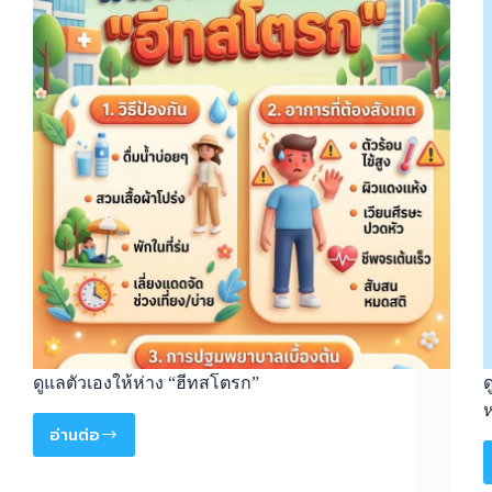
ดูแลตัวเองให้ห่าง “ฮีทสโตรก”
ด
ห
อ่านต่อ