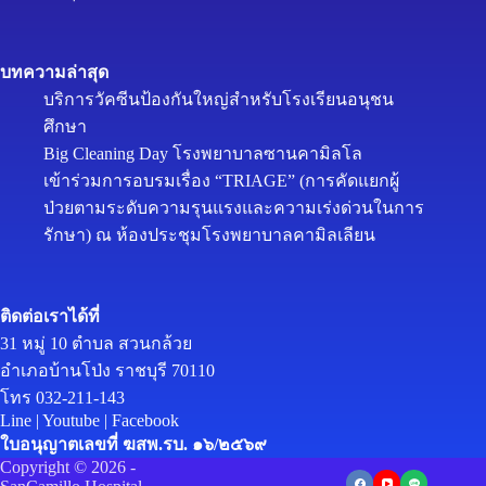
บทความล่าสุด
บริการวัคซีนป้องกันใหญ่สำหรับโรงเรียนอนุชน
ศึกษา
Big Cleaning Day โรงพยาบาลซานคามิลโล
เข้าร่วมการอบรมเรื่อง “TRIAGE” (การคัดแยกผู้
ป่วยตามระดับความรุนแรงและความเร่งด่วนในการ
รักษา) ณ ห้องประชุมโรงพยาบาลคามิลเลียน
ติดต่อเราได้ที่
31 หมู่ 10 ตำบล สวนกล้วย
อำเภอบ้านโป่ง ราชบุรี 70110
โทร 032-211-143
Line
|
Youtube
|
Facebook
ใบอนุญาตเลขที่ ฆสพ.รบ. ๑๖/๒๕๖๙
Copyright © 2026 -