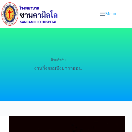
Menu
ป้ายกำกับ
งานวิ่งจอมบึงมาราธอน