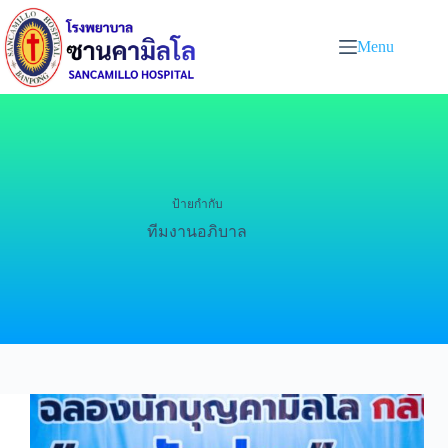
Menu
ป้ายกำกับ
ทีมงานอภิบาล