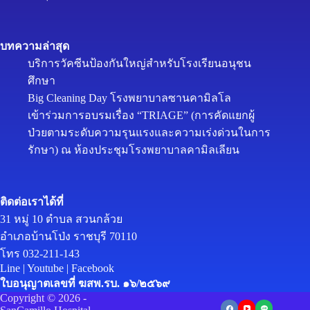
บทความล่าสุด
บริการวัคซีนป้องกันใหญ่สำหรับโรงเรียนอนุชน
ศึกษา
Big Cleaning Day โรงพยาบาลซานคามิลโล
เข้าร่วมการอบรมเรื่อง “TRIAGE” (การคัดแยกผู้
ป่วยตามระดับความรุนแรงและความเร่งด่วนในการ
รักษา) ณ ห้องประชุมโรงพยาบาลคามิลเลียน
ติดต่อเราได้ที่
31 หมู่ 10 ตำบล สวนกล้วย
อำเภอบ้านโป่ง ราชบุรี 70110
โทร 032-211-143
Line
|
Youtube
|
Facebook
ใบอนุญาตเลขที่ ฆสพ.รบ. ๑๖/๒๕๖๙
Copyright © 2026 -