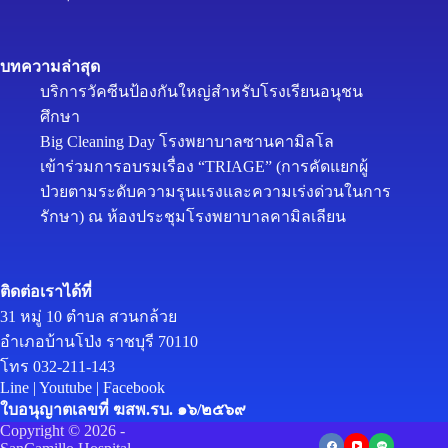
บทความล่าสุด
บริการวัคซีนป้องกันใหญ่สำหรับโรงเรียนอนุชน
ศึกษา
Big Cleaning Day โรงพยาบาลซานคามิลโล
เข้าร่วมการอบรมเรื่อง “TRIAGE” (การคัดแยกผู้
ป่วยตามระดับความรุนแรงและความเร่งด่วนในการ
รักษา) ณ ห้องประชุมโรงพยาบาลคามิลเลียน
ติดต่อเราได้ที่
31 หมู่ 10 ตำบล สวนกล้วย
อำเภอบ้านโป่ง ราชบุรี 70110
โทร 032-211-143
Line
|
Youtube
|
Facebook
ใบอนุญาตเลขที่ ฆสพ.รบ. ๑๖/๒๕๖๙
Copyright © 2026 -