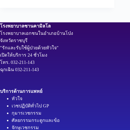
โรงพยาบาลซานคามิลโล
โรงพยาบาลเอกชนในอำเภอบ้านโป่ง
จังหวัดราชบุรี
"รักและรับใช้ผู้ป่วยด้วยหัวใจ"
เปิดให้บริการ 24 ชั่วโมง
โทร. 032-211-143
ฉุกเฉิน 032-211-143
บริการด้านการแพทย์
หัวใจ
เวชปฏิบัติทั่วไป GP
กุมารเวชกรรม
ศัลยกรรมกระดูกและข้อ
จักษุเวชกรรม