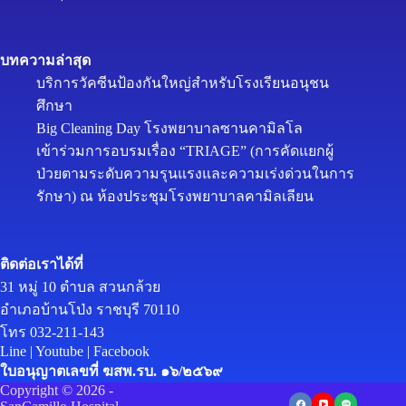
บทความล่าสุด
บริการวัคซีนป้องกันใหญ่สำหรับโรงเรียนอนุชน
ศึกษา
Big Cleaning Day โรงพยาบาลซานคามิลโล
เข้าร่วมการอบรมเรื่อง “TRIAGE” (การคัดแยกผู้
ป่วยตามระดับความรุนแรงและความเร่งด่วนในการ
รักษา) ณ ห้องประชุมโรงพยาบาลคามิลเลียน
ติดต่อเราได้ที่
31 หมู่ 10 ตำบล สวนกล้วย
อำเภอบ้านโป่ง ราชบุรี 70110
โทร 032-211-143
Line
|
Youtube
|
Facebook
ใบอนุญาตเลขที่ ฆสพ.รบ. ๑๖/๒๕๖๙
Copyright © 2026 -