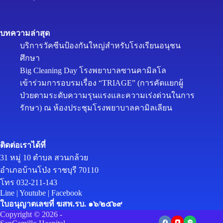
บทความล่าสุด
บริการวัคซีนป้องกันใหญ่สำหรับโรงเรียนอนุชน
ศึกษา
Big Cleaning Day โรงพยาบาลซานคามิลโล
เข้าร่วมการอบรมเรื่อง “TRIAGE” (การคัดแยกผู้
ป่วยตามระดับความรุนแรงและความเร่งด่วนในการ
รักษา) ณ ห้องประชุมโรงพยาบาลคามิลเลียน
ติดต่อเราได้ที่
31 หมู่ 10 ตำบล สวนกล้วย
อำเภอบ้านโป่ง ราชบุรี 70110
โทร 032-211-143
Line
|
Youtube
|
Facebook
ใบอนุญาตเลขที่ ฆสพ.รบ. ๑๖/๒๕๖๙
Copyright © 2026 -