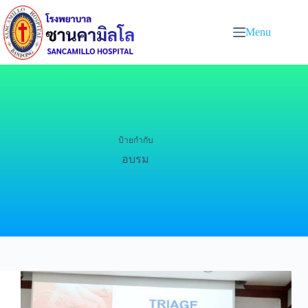
Menu
ป้ายกำกับ
อบรม