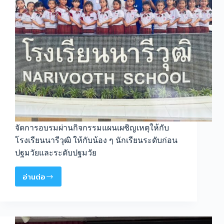
จัดการอบรมผ่านกิจกรรมแผนเผชิญเหตุให้กับ
โรงเรียนนารีวุฒิ ให้กับน้อง ๆ นักเรียนระดับก่อน
ปฐมวัยและระดับปฐมวัย
อ่านต่อ