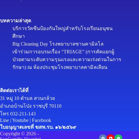
บทความล่าสุด
บริการวัคซีนป้องกันใหญ่สำหรับโรงเรียนอนุชน
ศึกษา
Big Cleaning Day โรงพยาบาลซานคามิลโล
เข้าร่วมการอบรมเรื่อง “TRIAGE” (การคัดแยกผู้
ป่วยตามระดับความรุนแรงและความเร่งด่วนในการ
รักษา) ณ ห้องประชุมโรงพยาบาลคามิลเลียน
ติดต่อเราได้ที่
31 หมู่ 10 ตำบล สวนกล้วย
อำเภอบ้านโป่ง ราชบุรี 70110
โทร 032-211-143
Line
|
Youtube
|
Facebook
ใบอนุญาตเลขที่ ฆสพ.รบ. ๑๖/๒๕๖๙
Copyright © 2026 -