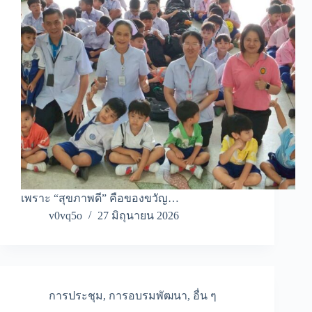
เพราะ “สุขภาพดี” คือของขวัญ…
v0vq5o
27 มิถุนายน 2026
การประชุม
,
การอบรมพัฒนา
,
อื่น ๆ