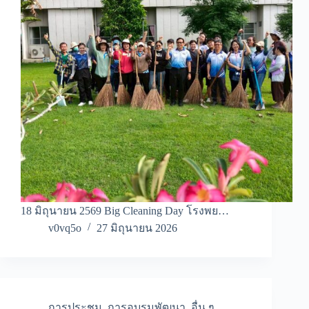
18 มิถุนายน 2569 Big Cleaning Day โรงพย…
v0vq5o
27 มิถุนายน 2026
การประชุม
,
การอบรมพัฒนา
,
อื่น ๆ