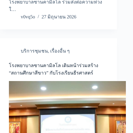
โรงพยาบาลซานคามิลโล ร่วมส่งต่อความห่วง
ใ…
v0vq5o
27 มิถุนายน 2026
บริการชุมชน
,
เรื่องอื่น ๆ
โรงพยาบาลซานคามิลโล เดินหน้าร่วมสร้าง
“สถานศึกษาสีขาว” กับโรงเรียนธีรศาสตร์