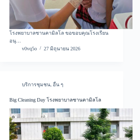
โรงพยาบาลซานคามิลโล ขอขอบคุณโรงเรียน
อนุ…
v0vq5o
27 มิถุนายน 2026
บริการชุมชน
,
อื่น ๆ
Big Cleaning Day โรงพยาบาลซานคามิลโล