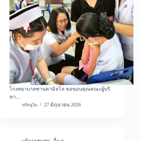
โรงพยาบาลซานคามิลโล ขอขอบคุณคณะผู้บริ
หา…
v0vq5o
27 มิถุนายน 2026
บริการชุมชน
,
อื่น ๆ