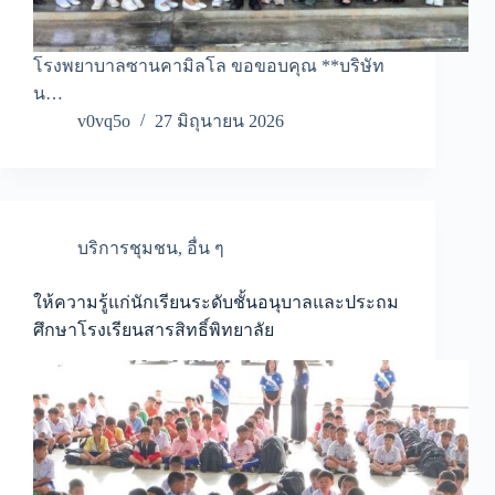
โรงพยาบาลซานคามิลโล ขอขอบคุณ **บริษัท
น…
v0vq5o
27 มิถุนายน 2026
บริการชุมชน
,
อื่น ๆ
ให้ความรู้แก่นักเรียนระดับชั้นอนุบาลและประถม
ศึกษาโรงเรียนสารสิทธิ์พิทยาลัย