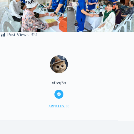
Post Views:
351
v0vq5o
ARTICLES: 88