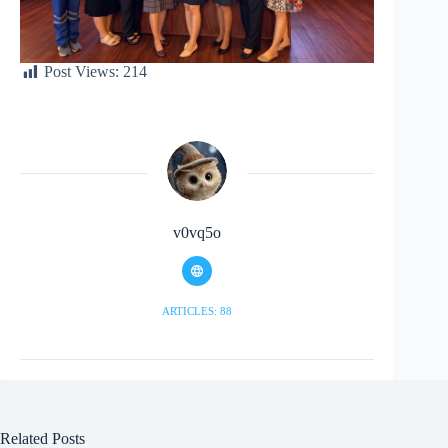
Post Views:
214
v0vq5o
ARTICLES: 88
Related Posts