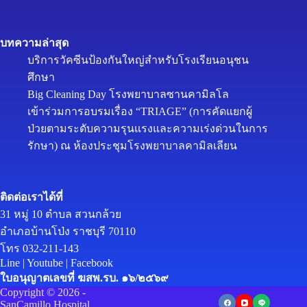
บทความล่าสุด
บริการวัคซีนป้องกันใหญ่สำหรับโรงเรียนอนุชน
ศึกษา
Big Cleaning Day โรงพยาบาลซานคามิลโล
เข้าร่วมการอบรมเรื่อง “TRIAGE” (การคัดแยกผู้
ป่วยตามระดับความรุนแรงและความเร่งด่วนในการ
รักษา) ณ ห้องประชุมโรงพยาบาลคามิลเลียน
ติดต่อเราได้ที่
31 หมู่ 10 ตำบล สวนกล้วย
อำเภอบ้านโป่ง ราชบุรี 70110
โทร 032-211-143
Line
|
Youtube
|
Facebook
ใบอนุญาตเลขที่ ฆสพ.รบ. ๑๖/๒๕๖๙
Copyright © 2026 -
SanCamillo Hospital